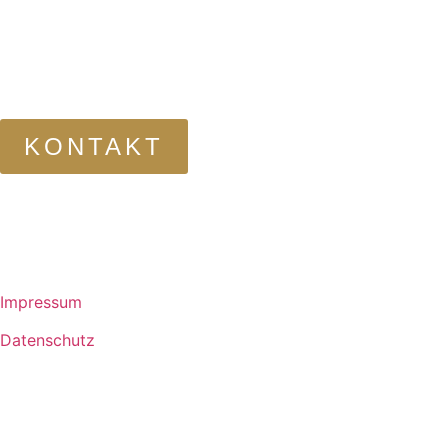
KONTAKT
© KEVIN FÖLDES
FOTOGRAFIE 2026
Impressum
Datenschutz