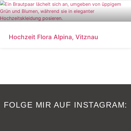
Hochzeit Flora Alpina, Vitznau
FOLGE MIR AUF INSTAGRAM: